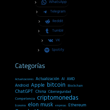
WhatsApp
Telegram
Reddit
Tumblr
VK
Spotify
Categorías
Actualización
AI
AMD
Actualizaciones
bitcoin
Apple
Android
Blockchain
ChatGPT
China
Ciberseguridad
criptomonedas
Competencia
elon musk
Ethereum
empresas
Economia