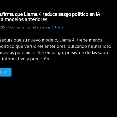
firma que Llama 4 reduce sesgo político en IA
 a modelos anteriores
2025
|
4 comentarios
|
Inteligencia Artificial
segura que su nuevo modelo, Llama 4, tiene menos
político que versiones anteriores, buscando neutralidad
puestas polémicas. Sin embargo, persisten dudas sobre
l informativo y precisión
 más