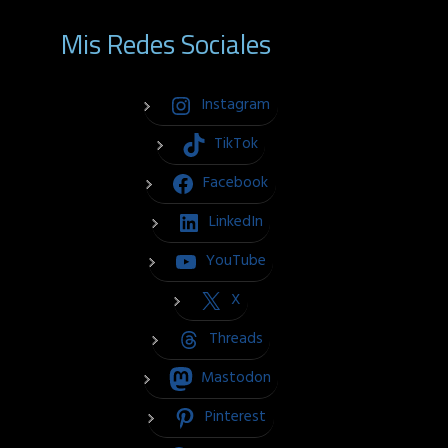
Mis Redes Sociales
Instagram
TikTok
Facebook
LinkedIn
YouTube
X
Threads
Mastodon
Pinterest