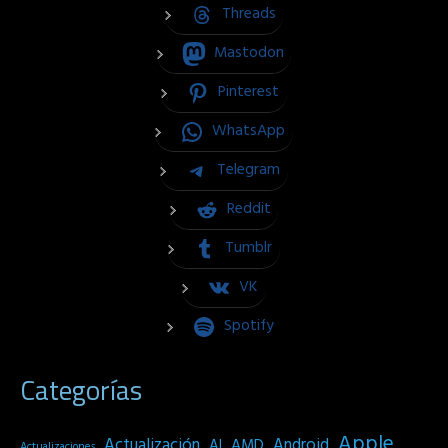
Threads
Mastodon
Pinterest
WhatsApp
Telegram
Reddit
Tumblr
VK
Spotify
Categorías
Apple
Actualización
Android
AI
AMD
Actualizaciones