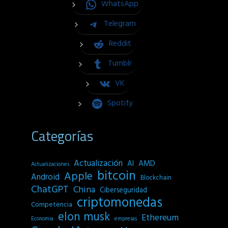
WhatsApp
Telegram
Reddit
Tumblr
VK
Spotify
Categorías
Actualización
AI
AMD
Actualizaciones
bitcoin
Apple
Android
Blockchain
ChatGPT
China
Ciberseguridad
criptomonedas
Competencia
elon musk
Ethereum
empresas
Economia