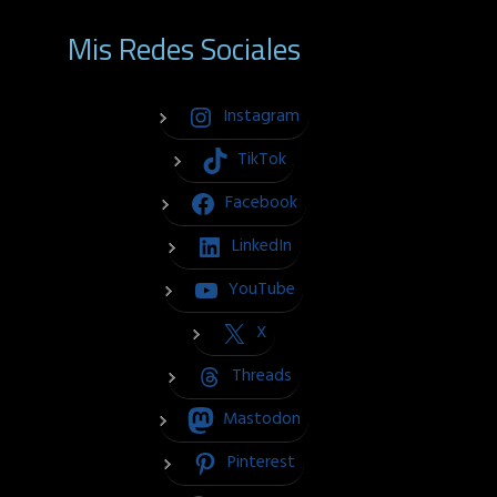
Mis Redes Sociales
Instagram
TikTok
Facebook
LinkedIn
YouTube
X
Threads
Mastodon
Pinterest