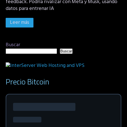
feedback. Podría rivalizar con Meta y Musk, usando
datos para entrenar IA
Leer más
Buscar
Buscar
Precio Bitcoin