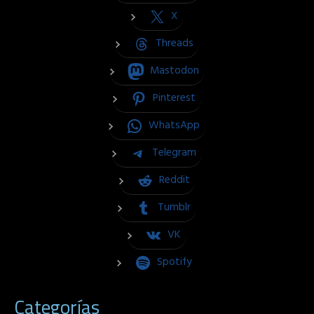
X
Threads
Mastodon
Pinterest
WhatsApp
Telegram
Reddit
Tumblr
VK
Spotify
Categorías