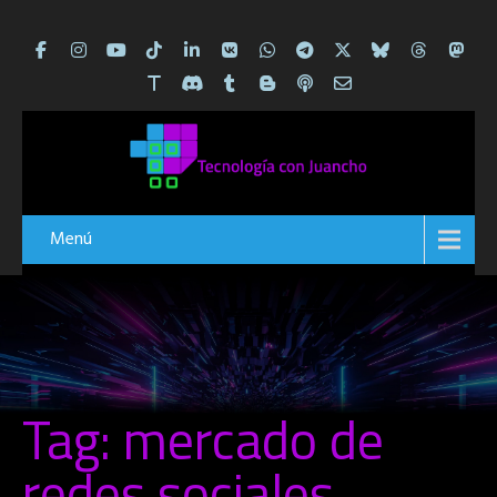
Menú
Tag: mercado de
redes sociales