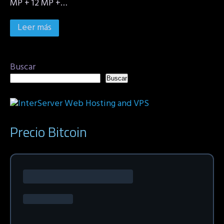
MP + 12 MP +…
Leer más
Buscar
Buscar
Precio Bitcoin