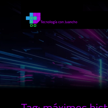
Tag: máximos hist