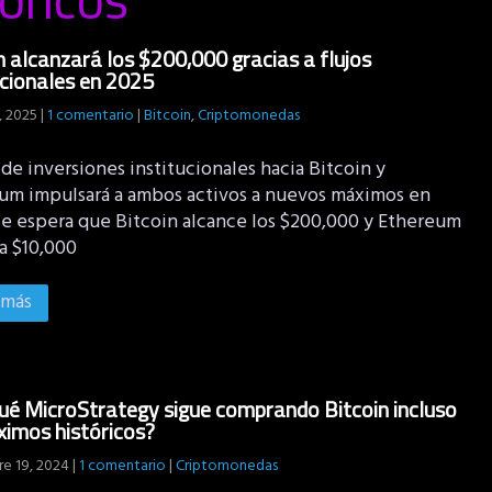
n alcanzará los $200,000 gracias a flujos
ucionales en 2025
, 2025
|
1 comentario
|
Bitcoin
,
Criptomonedas
o de inversiones institucionales hacia Bitcoin y
um impulsará a ambos activos a nuevos máximos en
Se espera que Bitcoin alcance los $200,000 y Ethereum
a $10,000
 más
ué MicroStrategy sigue comprando Bitcoin incluso
imos históricos?
e 19, 2024
|
1 comentario
|
Criptomonedas