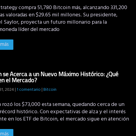
trategy compra 51,780 Bitcoin más, alcanzando 331,200
s valoradas en $29.65 mil millones. Su presidente,
 Saylor, proyecta un futuro millonario para la
moneda líder del mercado
 más
n se Acerca a un Nuevo Máximo Histórico: ¿Qué
en el Mercado?
31, 2024
|
1 comentario
|
Bitcoin
n rozó los $73,000 esta semana, quedando cerca de un
écord histórico. Con expectativas de alza y el interés
nte en los ETF de Bitcoin, el mercado sigue en atención
 más