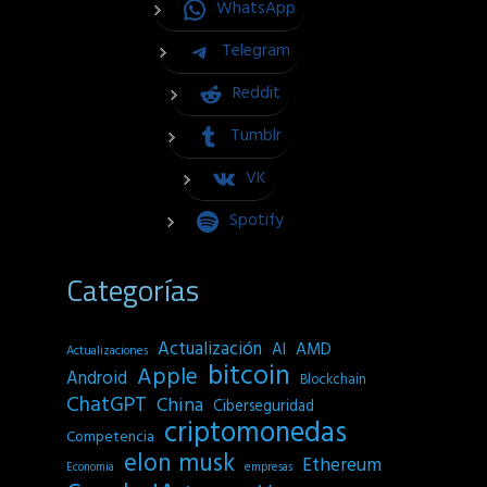
WhatsApp
Telegram
Reddit
Tumblr
VK
Spotify
Categorías
Actualización
AI
AMD
Actualizaciones
bitcoin
Apple
Android
Blockchain
ChatGPT
China
Ciberseguridad
criptomonedas
Competencia
elon musk
Ethereum
empresas
Economia