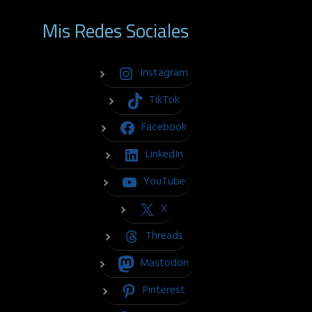
Mis Redes Sociales
Instagram
TikTok
Facebook
LinkedIn
YouTube
X
Threads
Mastodon
Pinterest