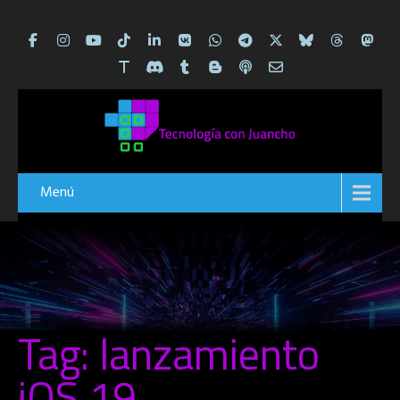
Menú
Tag: lanzamiento
iOS 19