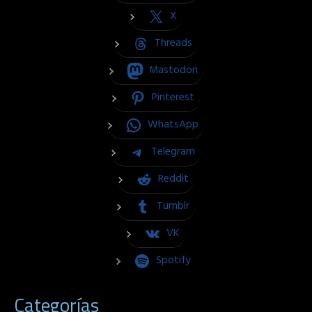
X
Threads
Mastodon
Pinterest
WhatsApp
Telegram
Reddit
Tumblr
VK
Spotify
Categorías