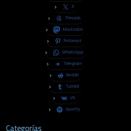
X
Threads
Mastodon
Pinterest
WhatsApp
Telegram
Reddit
Tumblr
VK
Spotify
Categorías