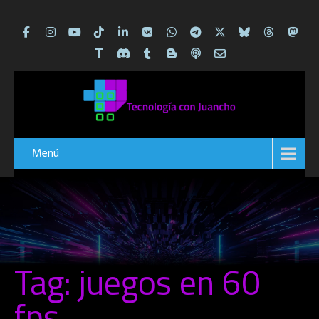
Menú
Tag: juegos en 60
fps