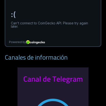
Canales de información