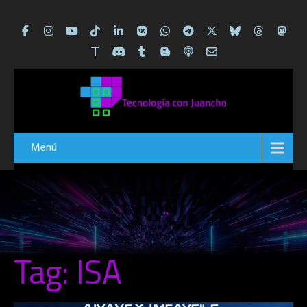
Menú
Tag: ISA