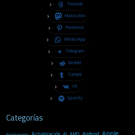
Threads
Mastodon
Pinterest
WhatsApp
Telegram
Reddit
Tumblr
VK
Spotify
Categorías
Apple
Actualización
Android
AI
AMD
Actualizaciones