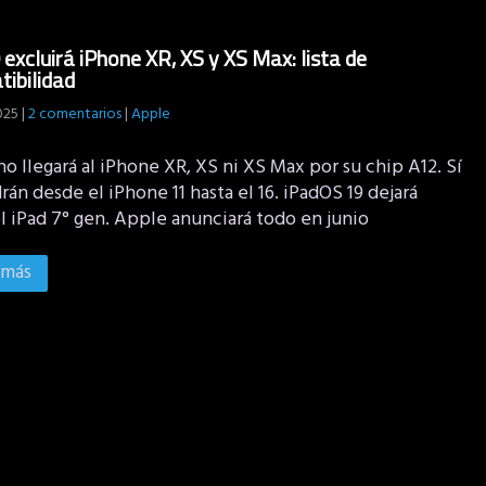
 excluirá iPhone XR, XS y XS Max: lista de
ibilidad
2025
|
2 comentarios
|
Apple
no llegará al iPhone XR, XS ni XS Max por su chip A12. Sí
rán desde el iPhone 11 hasta el 16. iPadOS 19 dejará
l iPad 7° gen. Apple anunciará todo en junio
 más