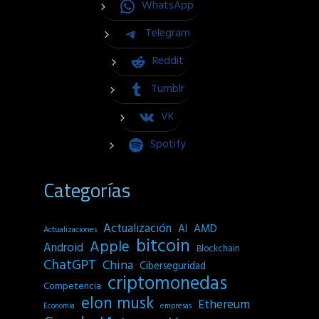
WhatsApp
Telegram
Reddit
Tumblr
VK
Spotify
Categorías
Actualización
AI
AMD
Actualizaciones
bitcoin
Apple
Android
Blockchain
ChatGPT
China
Ciberseguridad
criptomonedas
Competencia
elon musk
Ethereum
empresas
Economia