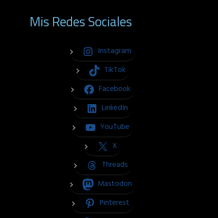
Mis Redes Sociales
Instagram
TikTok
Facebook
LinkedIn
YouTube
X
Threads
Mastodon
Pinterest