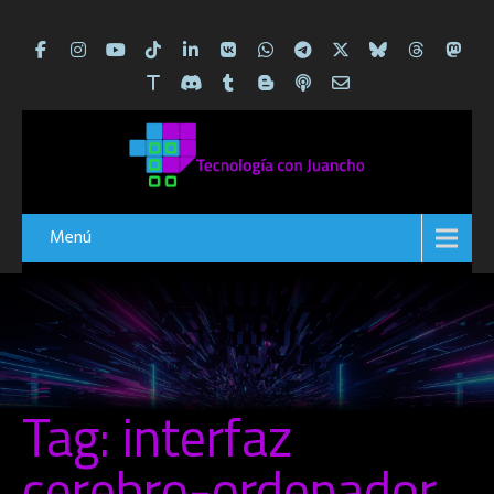
Menú
Tag: interfaz
cerebro-ordenador