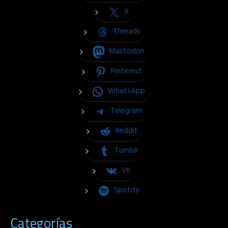
X
Threads
Mastodon
Pinterest
WhatsApp
Telegram
Reddit
Tumblr
VK
Spotify
Categorías