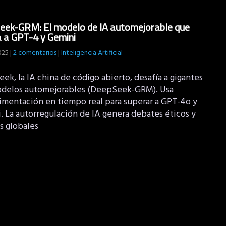
eek-GRM: El modelo de IA automejorable que
 a GPT-4 y Gemini
2025
|
2 comentarios
|
Inteligencia Artificial
k, la IA china de código abierto, desafía a gigantes
delos automejorables (DeepSeek-GRM). Usa
limentación en tiempo real para superar a GPT-4o y
. La autorregulación de IA genera debates éticos y
s globales