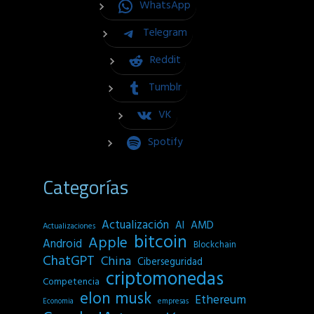
WhatsApp
Telegram
Reddit
Tumblr
VK
Spotify
Categorías
Actualización
AI
AMD
Actualizaciones
bitcoin
Apple
Android
Blockchain
ChatGPT
China
Ciberseguridad
criptomonedas
Competencia
elon musk
Ethereum
empresas
Economia