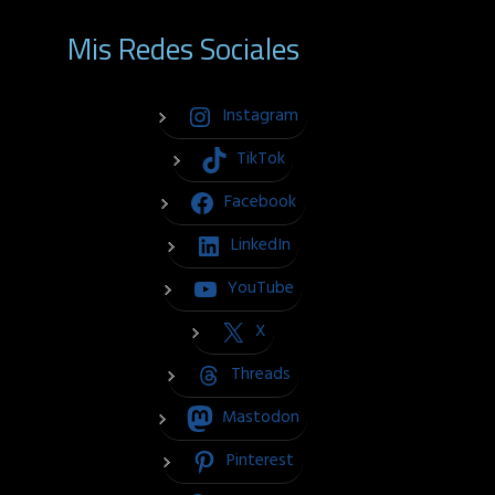
Mis Redes Sociales
Instagram
TikTok
Facebook
LinkedIn
YouTube
X
Threads
Mastodon
Pinterest