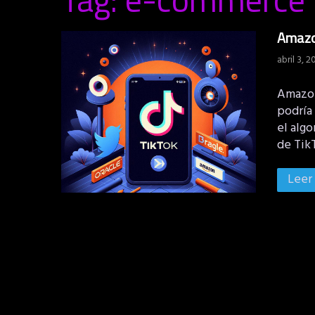
Amazon
abril 3, 2
Amazon
podría
el algo
de Tik
Leer