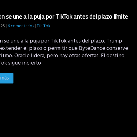
 se une a la puja por TikTok antes del plazo límite
025
|
6 comentarios
|
Tik-Tok
 se une a la puja por TikTok antes del plazo. Trump
 extender el plazo o permitir que ByteDance conserve
ritmo. Oracle lidera, pero hay otras ofertas. El destino
Tok sigue incierto
 más