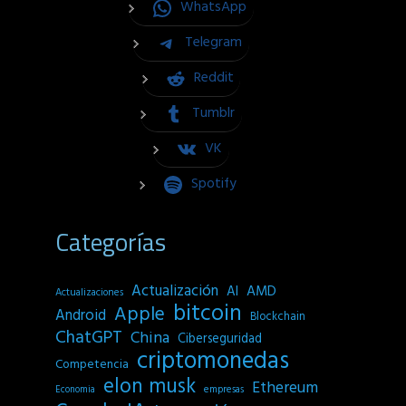
WhatsApp
Telegram
Reddit
Tumblr
VK
Spotify
Categorías
Actualización
AI
AMD
Actualizaciones
bitcoin
Apple
Android
Blockchain
ChatGPT
China
Ciberseguridad
criptomonedas
Competencia
elon musk
Ethereum
empresas
Economia