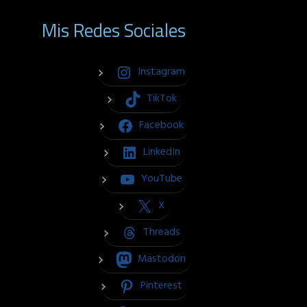
Mis Redes Sociales
Instagram
TikTok
Facebook
LinkedIn
YouTube
X
Threads
Mastodon
Pinterest