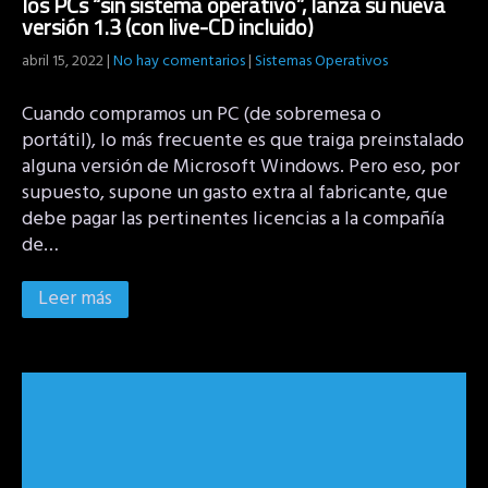
los PCs “sin sistema operativo”, lanza su nueva
versión 1.3 (con live-CD incluido)
abril 15, 2022
|
No hay comentarios
|
Sistemas Operativos
Cuando compramos un PC (de sobremesa o
portátil), lo más frecuente es que traiga preinstalado
alguna versión de Microsoft Windows. Pero eso, por
supuesto, supone un gasto extra al fabricante, que
debe pagar las pertinentes licencias a la compañía
de…
Leer más