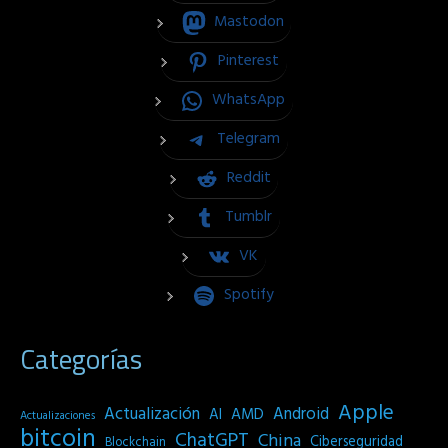
Mastodon
Pinterest
WhatsApp
Telegram
Reddit
Tumblr
VK
Spotify
Categorías
Apple
Actualización
Android
AI
AMD
Actualizaciones
bitcoin
ChatGPT
China
Ciberseguridad
Blockchain