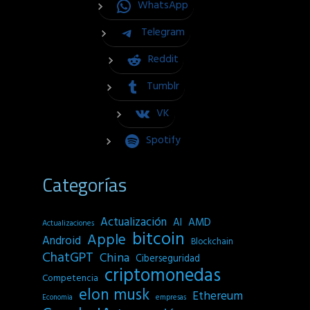
WhatsApp
Telegram
Reddit
Tumblr
VK
Spotify
Categorías
Actualización
AI
AMD
Actualizaciones
bitcoin
Apple
Android
Blockchain
ChatGPT
China
Ciberseguridad
criptomonedas
Competencia
elon musk
Ethereum
empresas
Economia