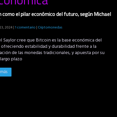
n como el pilar económico del futuro, según Michael
r
23, 2024
|
1 comentario
|
Criptomonedas
l Saylor cree que Bitcoin es la base económica del
 ofreciendo estabilidad y durabilidad frente a la
ación de las monedas tradicionales, y apuesta por su
 largo plazo
 más