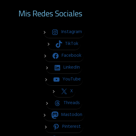
Mis Redes Sociales
Instagram
TikTok
Facebook
LinkedIn
YouTube
X
Threads
Mastodon
Pinterest