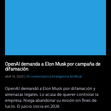
OpenAI demanda a Elon Musk por campaña de
difamación
abril 14, 2025
|
39 comentarios
|
Inteligencia Artificial
OpenAI demandó a Elon Musk por difamación y
amenazas legales. Lo acusa de querer controlar la
empresa. Niega abandonar su misión sin fines de
lucro. El juicio inicia en 2026