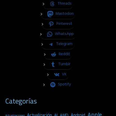
Threads
Mastodon
Pinterest
WhatsApp
Telegram
Reddit
Tumblr
VK
Spotify
Categorías
Apple
Actualización
Android
AI
AMD
Actualizaciones