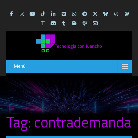
Menú
Tag: contrademanda