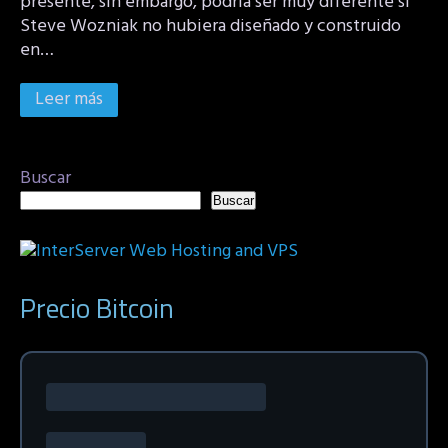
presente, sin embargo, podría ser muy diferente si
Steve Wozniak no hubiera diseñado y construido
en…
Leer más
Buscar
Buscar
Precio Bitcoin