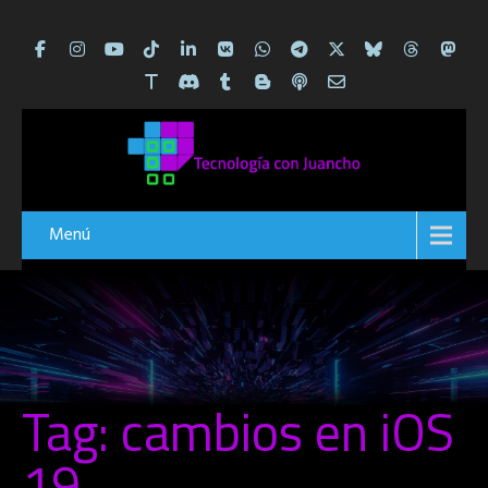
Menú
Tag: cambios en iOS
19