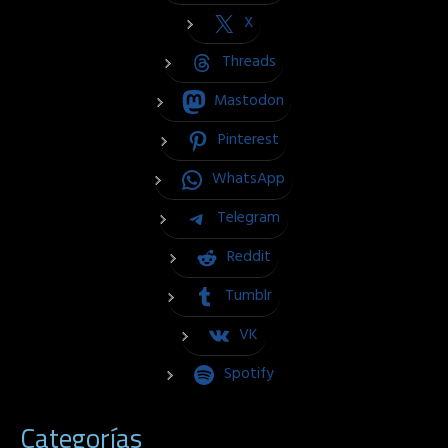
X
Threads
Mastodon
Pinterest
WhatsApp
Telegram
Reddit
Tumblr
VK
Spotify
Categorías