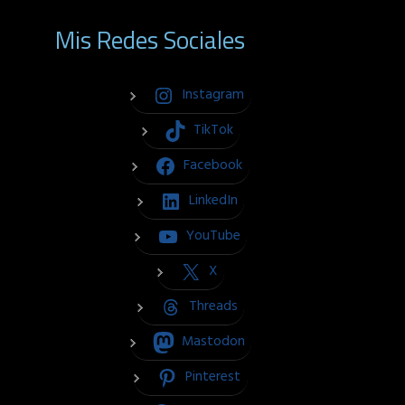
Mis Redes Sociales
Instagram
TikTok
Facebook
LinkedIn
YouTube
X
Threads
Mastodon
Pinterest