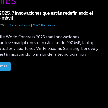
25: 7 innovaciones que están redefiniendo el
 móvil
 2025
|
4 comentarios
|
MWC Barcelona
ile World Congress 2025 trae innovaciones
antes: smartphones con cámaras de 200 MP, laptops
tuales y audífonos Wi-Fi. Xiaomi, Samsung, Lenovo y
están mostrando lo mejor de la tecnología móvil
 más