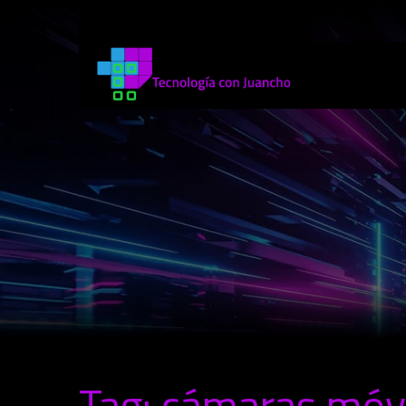
Tag: cámaras móv