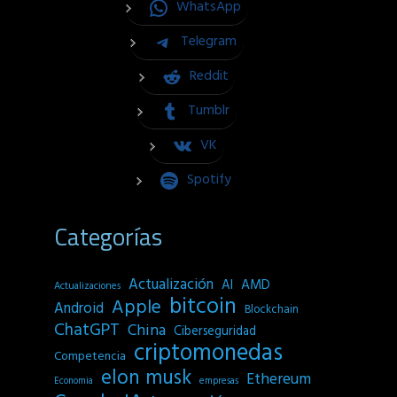
WhatsApp
Telegram
Reddit
Tumblr
VK
Spotify
Categorías
Actualización
AI
AMD
Actualizaciones
bitcoin
Apple
Android
Blockchain
ChatGPT
China
Ciberseguridad
criptomonedas
Competencia
elon musk
Ethereum
empresas
Economia