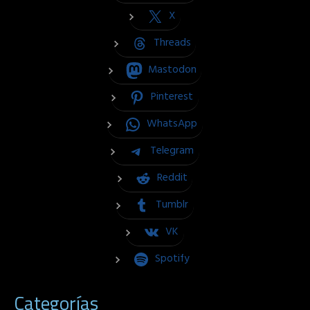
X
Threads
Mastodon
Pinterest
WhatsApp
Telegram
Reddit
Tumblr
VK
Spotify
Categorías