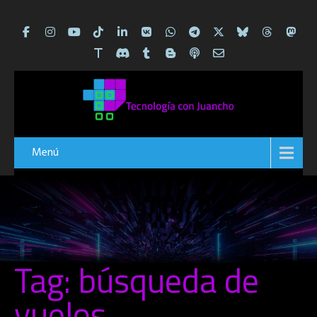
Menú
Tag: búsqueda de
vuelos