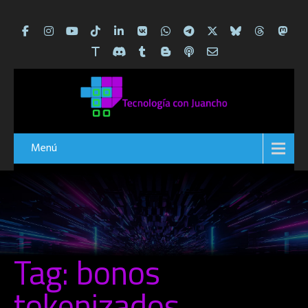
Menú
Tag: bonos
tokenizados