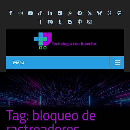
Menú
Tag: bloqueo de
rastreadores