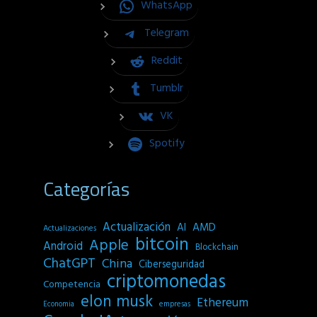
WhatsApp
Telegram
Reddit
Tumblr
VK
Spotify
Categorías
Actualización
AI
AMD
Actualizaciones
bitcoin
Apple
Android
Blockchain
ChatGPT
China
Ciberseguridad
criptomonedas
Competencia
elon musk
Ethereum
empresas
Economia