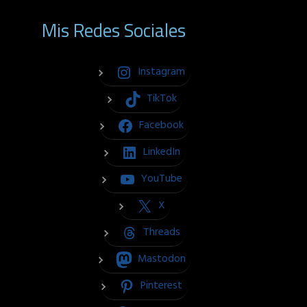
Mis Redes Sociales
Instagram
TikTok
Facebook
LinkedIn
YouTube
X
Threads
Mastodon
Pinterest