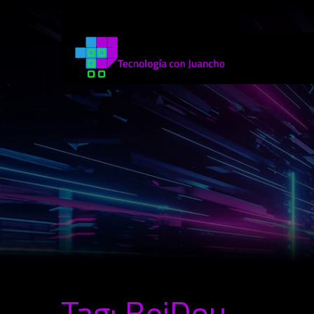
Tag: BeiDou