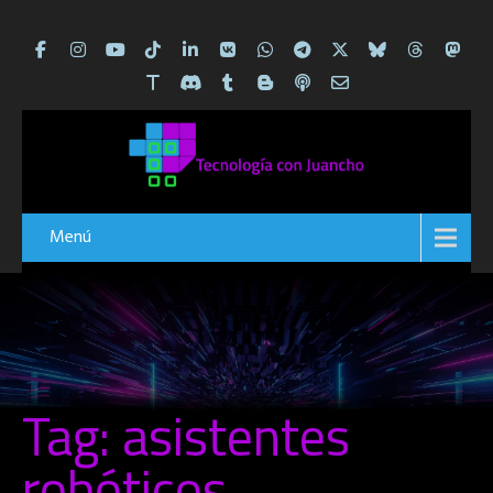
Menú
Tag: asistentes
robóticos