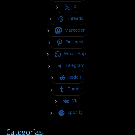
X
Threads
Mastodon
Pinterest
WhatsApp
Telegram
Reddit
Tumblr
VK
Spotify
Categorías