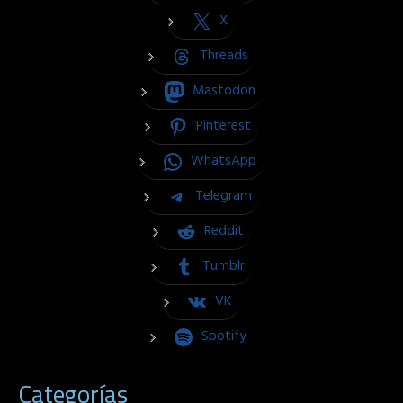
X
Threads
Mastodon
Pinterest
WhatsApp
Telegram
Reddit
Tumblr
VK
Spotify
Categorías