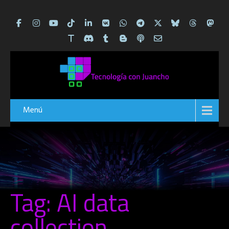
Menú
Tag: AI data
collection