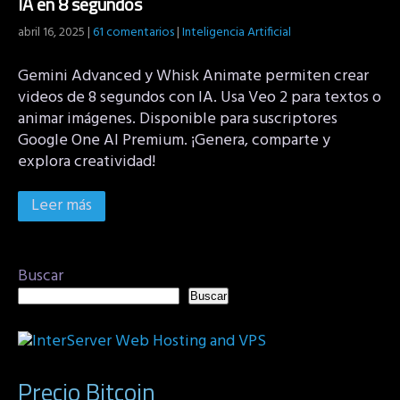
IA en 8 segundos
abril 16, 2025
|
61 comentarios
|
Inteligencia Artificial
Gemini Advanced y Whisk Animate permiten crear
videos de 8 segundos con IA. Usa Veo 2 para textos o
animar imágenes. Disponible para suscriptores
Google One AI Premium. ¡Genera, comparte y
explora creatividad!
Leer más
Buscar
Buscar
Precio Bitcoin