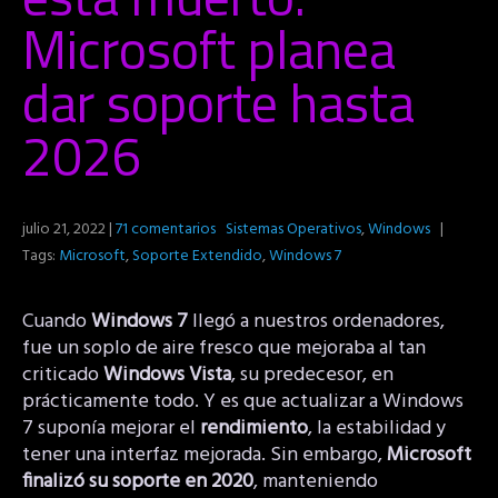
Microsoft planea
dar soporte hasta
2026
julio 21, 2022
|
71 comentarios
Sistemas Operativos
,
Windows
|
Tags:
Microsoft
,
Soporte Extendido
,
Windows 7
Cuando
Windows 7
llegó a nuestros ordenadores,
fue un soplo de aire fresco que mejoraba al tan
criticado
Windows Vista
, su predecesor, en
prácticamente todo. Y es que actualizar a Windows
7 suponía mejorar el
rendimiento
, la estabilidad y
tener una interfaz mejorada. Sin embargo,
Microsoft
finalizó su soporte en 2020
, manteniendo