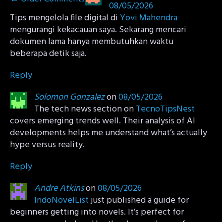
navigation
08/05/2026
Tips mengelola file digital di
Yovi Mahendra
mengurangi kekacauan saya. Sekarang mencari
dokumen lama hanya membutuhkan waktu
beberapa detik saja.
Reply
Solomon Gonzalez
on
08/05/2026
The tech news section on
TecnoTipsNest
covers emerging trends well. Their analysis of AI
developments helps me understand what’s actually
hype versus reality.
Reply
Andre Atkins
on
08/05/2026
IndoNovelList
just published a guide for
beginners getting into novels. It’s perfect for