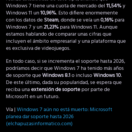
Windows 7 tiene una cuota de mercado del
11,54%
y
Windows 11 un
10,96%
. Esto difiere enormemente
con los datos de
Steam
, donde se veía un
0,16%
para
Windows 7 y un
21,23%
para Windows 11. Aunque
estamos hablando de comparar unas cifras que
incluyen el ámbito empresarial y una plataforma que
es exclusiva de videojuegos.
En todo caso, si se incrementa el soporte hasta 2026,
podríamos decir que Windows 7 ha tenido más años
de soporte que
Windows 8.1
o incluso
Windows 10
.
De este último, dada su popularidad, se espera que
reciba una
extensión de soporte
por parte de
Microsoft en un futuro.
Vía |
Windows 7 aún no está muerto: Microsoft
planea dar soporte hasta 2026
(elchapuzasinformatico.com)