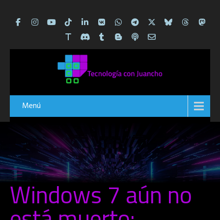
Menú
Windows 7 aún no
está muerto: