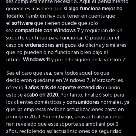
sea completamente necesario. Aquí el pensamiento
general es más bien que
si algo funciona mejor no
tocarlo
. También hay que tener en cuenta que
el
software
que tienen puede que solo
sea
compatible con Windows 7
y requieran de un
soporte continuo para funcionar. O puede ser el
caso de
ordenadores antiguos
, de oficina y similares
que no pueden o no funcionan bien bajo el
último
Windows 11
y por ello siguen en la versión 7.
Sea el caso que sea, para todos aquellos que
decidieron quedarse en Windows 7, Microsoft les
ofreció
3 años más de soporte extendido
cuando
este se
acabó en 2020
. Por tanto, finalizó solo para
los clientes domésticos y
consumidores
normales, ya
que las empresas reciben actualizaciones hasta en
principio 2023. Sin embargo, unas actualizaciones
han revelado que este soporte se ampliará por 3
años, recibiendo así actualizaciones de seguridad