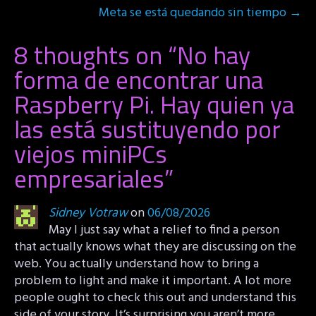
Meta se está quedando sin tiempo
→
8 thoughts on “
No hay
forma de encontrar una
Raspberry Pi. Hay quien ya
las está sustituyendo por
viejos miniPCs
empresariales
”
Sidney Votraw
on
06/08/2026
May I just say what a relief to find a person
that actually knows what they are discussing on the
web. You actually understand how to bring a
problem to light and make it important. A lot more
people ought to check this out and understand this
side of your story. It’s surprising you aren’t more