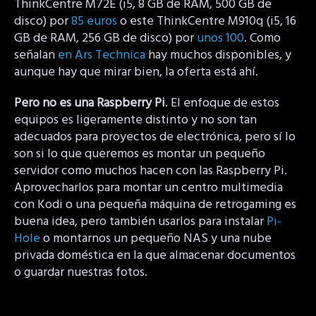
ThinkCentre M72E (i5, 8 GB de RAM, 500 GB de
disco) por
85 euros
o este ThinkCentre M910q (i5, 16
GB de RAM, 256 GB de disco) por
unos 100
. Como
señalan
en Ars Technica
hay muchos disponibles, y
aunque hay que mirar bien, la oferta está ahí.
Pero no es una Raspberry Pi
. El enfoque de estos
equipos es ligeramente distinto y no son tan
adecuados para proyectos de electrónica, pero sí lo
son si lo que queremos es montar un pequeño
servidor como muchos hacen con las Raspberry Pi.
Aprovecharlos para montar un centro multimedia
con Kodi o una pequeña máquina de retrogaming es
buena idea, pero también usarlos para instalar
Pi-
Hole
o montarnos un pequeño NAS y una nube
privada doméstica en la que almacenar documentos
o guardar nuestras fotos.