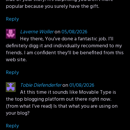
popular because you surely have the gift.
Reply
Laverne Woller
on
05/08/2026
Hey there, You’ve done a fantastic job. I’ll
definitely digg it and individually recommend to my
friends. I am confident they’ll be benefited from this
web site.
Reply
Tobie Diefenderfer
on
01/08/2026
At this time it sounds like Movable Type is
the top blogging platform out there right now.
(from what I’ve read) Is that what you are using on
your blog?
Reply