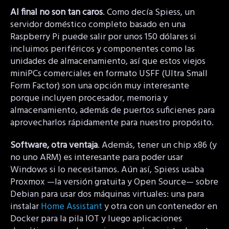
Al final no son tan caros
. Como decía Spiess, un
servidor doméstico completo basado en una
Raspberry Pi puede salir por unos 150 dólares si
incluimos periféricos y componentes como las
unidades de almacenamiento, así que estos viejos
miniPCs comerciales en formato USFF (Ultra Small
Form Factor) son una opción muy interesante
porque incluyen procesador, memoria y
almacenamiento, además de puertos suficienes para
aprovecharlos rápidamente para nuestro propósito.
Software, otra ventaja
. Además, tener un chip x86 (y
no uno ARM) es interesante para poder usar
Windows si lo necesitamos. Aún así, Spiess usaba
Proxmox —la versión gratuita y Open Source— sobre
Debian para usar dos máquinas virtuales: una para
instalar
Home Assistant
y otra con un contenedor en
Docker para la pila IOT y luego aplicaciones