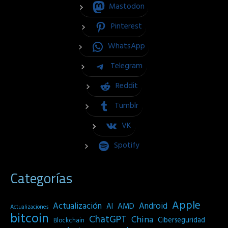
Mastodon
Pinterest
WhatsApp
Telegram
Reddit
Tumblr
VK
Spotify
Categorías
Apple
Actualización
Android
AI
AMD
Actualizaciones
bitcoin
ChatGPT
China
Ciberseguridad
Blockchain