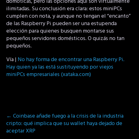
domóticas, pero las opciones aquí son virtualmente
ilimitadas. Su conclusión era clara: estos miniPCs
cumplen con nota, y aunque no tengan el “encanto”
de las Raspberry Pi pueden ser una estupenda
elección para quienes busquen montarse sus
pequeños servidores domésticos. O quizás no tan
pequeños.
Vía |
No hay forma de encontrar una Raspberry Pi.
Hay quien ya las está sustituyendo por viejos
miniPCs empresariales (xataka.com)
Post
←
Coinbase añade fuego a la crisis de la industria
navigation
cripto: qué implica que su wallet haya dejado de
aceptar XRP