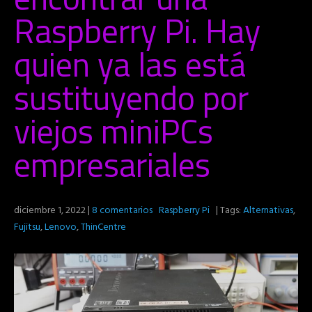
Raspberry Pi. Hay
quien ya las está
sustituyendo por
viejos miniPCs
empresariales
diciembre 1, 2022
|
8 comentarios
Raspberry Pi
| Tags:
Alternativas
,
Fujitsu
,
Lenovo
,
ThinCentre