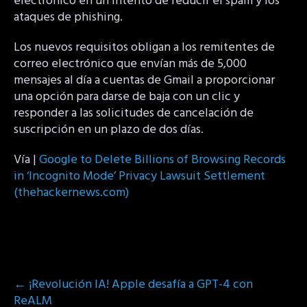
electrónico en un intento de reducir el spam y los
ataques de phishing.
Los nuevos requisitos obligan a los remitentes de
correo electrónico que envían más de 5,000
mensajes al día a cuentas de Gmail a proporcionar
una opción para darse de baja con un clic y
responder a las solicitudes de cancelación de
suscripción en un plazo de dos días.
Vía |
Google to Delete Billions of Browsing Records
in ‘Incognito Mode’ Privacy Lawsuit Settlement
(thehackernews.com)
Post
←
¡Revolución IA! Apple desafía a GPT-4 con
navigation
ReALM