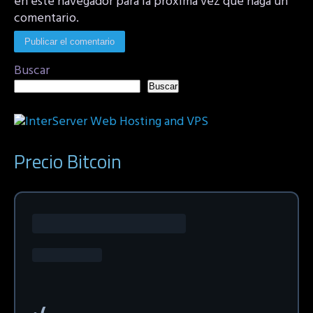
en este navegador para la próxima vez que haga un
comentario.
Buscar
Buscar
Precio Bitcoin