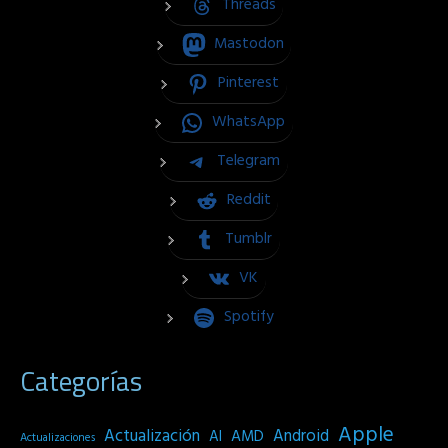
Threads
Mastodon
Pinterest
WhatsApp
Telegram
Reddit
Tumblr
VK
Spotify
Categorías
Apple
Actualización
Android
AI
AMD
Actualizaciones