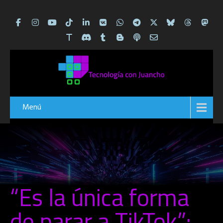
Menú
“Es la única forma
de parar a TikTok”: