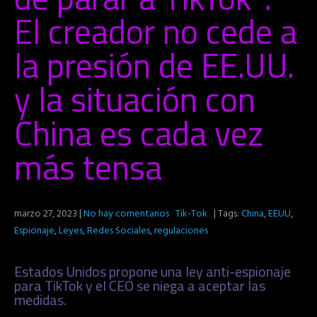
El creador no cede a
la presión de EE.UU.
y la situación con
China es cada vez
más tensa
marzo 27, 2023
|
No hay comentarios
Tik-Tok
| Tags:
China
,
EEUU
,
Espionaje
,
Leyes
,
Redes Sociales
,
regulaciones
Estados Unidos propone una ley anti-espionaje
para TikTok y el CEO se niega a aceptar las
medidas.