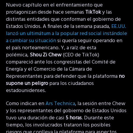
Nuevo capítulo en el enfrentamiento que
protagonizan desde hace semanas
TikTok
y las
distintas entidades que conforman el gobierno de
Estados Unidos. A finales de la semana pasada,
EE.UU.
lanzó un ultimátum a la popular red social instándole
a cambiar su situación
si quería seguir operando en
el país norteamericano. Y, a raíz de esta
polémica,
Shou Zi Chew
(CEO de TikTok)
compareció ante los congresistas del Comité de
Energía y el Comercio de la Cámara de
Representantes para defender que la plataforma
no
supone un peligro
para los ciudadanos
estadounidenses.
Como indican en
Ars Technica
, la sesión entre Chew
y los representantes del gobierno de Estados Unidos
tuvo una duración de casi
5 horas
. Durante este
tiempo, los involucrados trataron los posibles
riesgos que conlleva la plataforma para aspectos