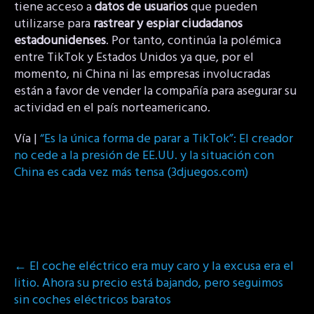
tiene acceso a
datos de usuarios
que pueden
utilizarse para
rastrear y espiar ciudadanos
estadounidenses
. Por tanto, continúa la polémica
entre TikTok y Estados Unidos ya que, por el
momento, ni China ni las empresas involucradas
están a favor de vender la compañía para asegurar su
actividad en el país norteamericano.
Vía |
“Es la única forma de parar a TikTok”: El creador
no cede a la presión de EE.UU. y la situación con
China es cada vez más tensa (3djuegos.com)
Post
←
El coche eléctrico era muy caro y la excusa era el
navigation
litio. Ahora su precio está bajando, pero seguimos
sin coches eléctricos baratos