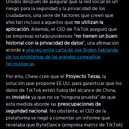
Unidos después de asegurar que la red social es un
riesgo para la seguridad y la privacidad de los
ciudadanos, una serie de factores que creen que
afectan incluso a aquellos que
no utilizan la
aplicación
. Además, el CEO de TikTok aseguró que
las empresas estadounidenses “
no tienen un buen
historial con la privacidad de datos
”, una afirmación
acorde a
una reciente carta de Joe Biden hablando
de los problemas de las grandes compañías
tecnológicas
.
Por ello, Chew cree que el
Proyecto Texas
, la
solución que propone EE.UU. para garantizar que los
datos de TikTok estén fuera del alcance de China,
es
inviable
ya que no ve “ninguna prueba” de que
esta medida aborde las
preocupaciones de
seguridad nacional
. No obstante, el CEO de la
plataforma se negó a comentar un informe que
revelaba que ByteDance (empresa matriz de TikTok)