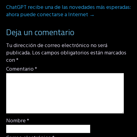
ChatGPT recibe una de las novedades más esperadas:
ahora puede conectarse a Internet
→
Deja un comentario
Tu dirección de correo electrónico no será
publicada.
Los campos obligatorios están marcados
con
*
Comentario
*
Nombre
*