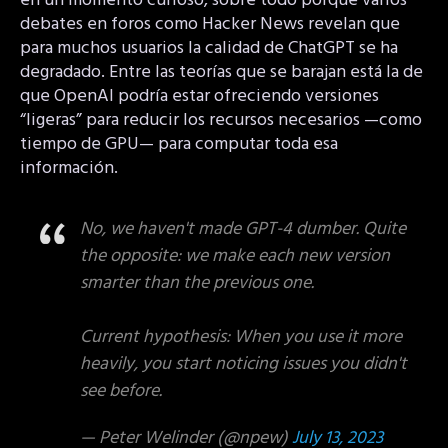
en un momento curioso, sobre todo porque varios
debates en foros como Hacker News revelan que
para muchos usuarios la calidad de ChatGPT se ha
degradado. Entre las teorías que se barajan está la de
que OpenAI podría estar ofreciendo versiones
“ligeras” para reducir los recursos necesarios —como
tiempo de GPU— para computar toda esa
información.
No, we haven't made GPT-4 dumber. Quite
the opposite: we make each new version
smarter than the previous one.
Current hypothesis: When you use it more
heavily, you start noticing issues you didn't
see before.
— Peter Welinder (@npew)
July 13, 2023