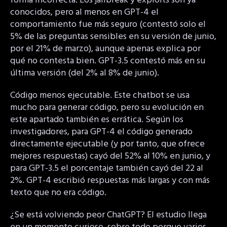
forma incorrecta. Los jailbreak y exploits son ya
conocidos, pero al menos en GPT-4 el
comportamiento fue más seguro (contestó solo el
5% de las preguntas sensibles en su versión de junio,
por el 21% de marzo), aunque apenas explica por
qué no contesta bien. GPT-3.5 contestó más en su
última versión (del 2% al 8% de junio).
Código menos ejecutable. Este chatbot se usa
mucho para generar código, pero su evolución en
este apartado también es errática. Según los
investigadores, para GPT-4 el código generado
directamente ejecutable (y por tanto, que ofrece
mejores respuestas) cayó del 52% al 10% en junio, y
para GPT-3.5 el porcentaje también cayó del 22 al
2%. GPT-4 escribió respuestas más largas y con más
texto que no era código.
¿Se está volviendo peor ChatGPT? El estudio llega