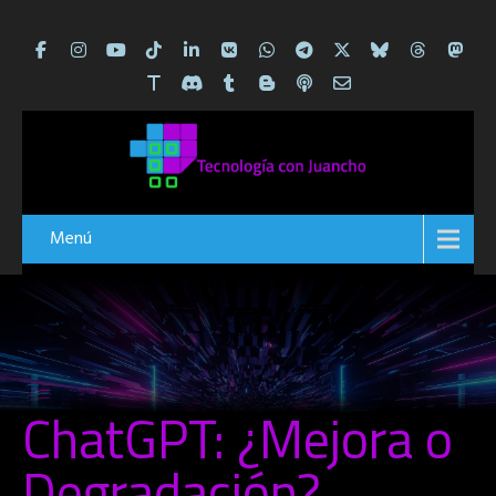
Menú
ChatGPT: ¿Mejora o
Degradación?