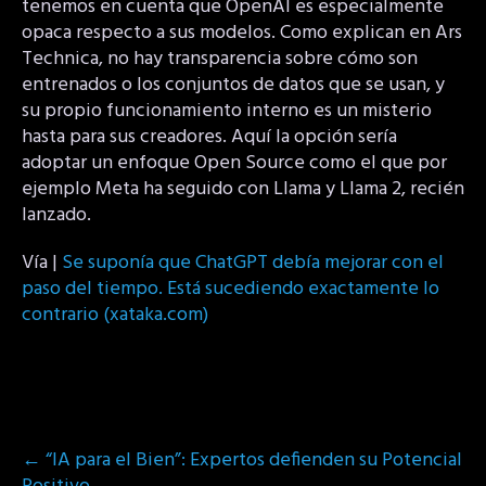
tenemos en cuenta que OpenAI es especialmente
opaca respecto a sus modelos. Como explican en Ars
Technica, no hay transparencia sobre cómo son
entrenados o los conjuntos de datos que se usan, y
su propio funcionamiento interno es un misterio
hasta para sus creadores. Aquí la opción sería
adoptar un enfoque Open Source como el que por
ejemplo Meta ha seguido con Llama y Llama 2, recién
lanzado.
Vía |
Se suponía que ChatGPT debía mejorar con el
paso del tiempo. Está sucediendo exactamente lo
contrario (xataka.com)
Post
←
“IA para el Bien”: Expertos defienden su Potencial
navigation