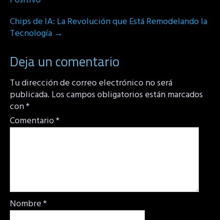
Positivo
Chips de IA: La Revolución que Está Remodelando la
Tecnología
→
Deja un comentario
Tu dirección de correo electrónico no será
publicada.
Los campos obligatorios están marcados
con
*
Comentario
*
Nombre
*