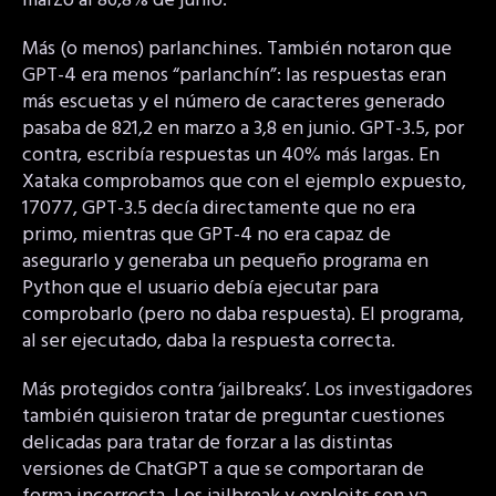
marzo al 86,8% de junio.
Más (o menos) parlanchines. También notaron que
GPT-4 era menos “parlanchín”: las respuestas eran
más escuetas y el número de caracteres generado
pasaba de 821,2 en marzo a 3,8 en junio. GPT-3.5, por
contra, escribía respuestas un 40% más largas. En
Xataka comprobamos que con el ejemplo expuesto,
17077, GPT-3.5 decía directamente que no era
primo, mientras que GPT-4 no era capaz de
asegurarlo y generaba un pequeño programa en
Python que el usuario debía ejecutar para
comprobarlo (pero no daba respuesta). El programa,
al ser ejecutado, daba la respuesta correcta.
Más protegidos contra ‘jailbreaks’. Los investigadores
también quisieron tratar de preguntar cuestiones
delicadas para tratar de forzar a las distintas
versiones de ChatGPT a que se comportaran de